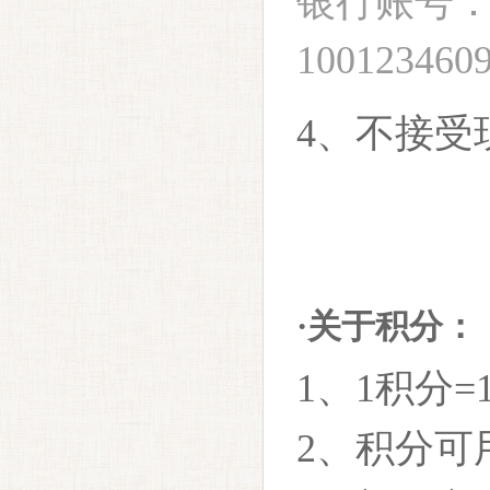
银行账号
100123460
4、不接受
·关于积分：
1、1积分
2、积分可