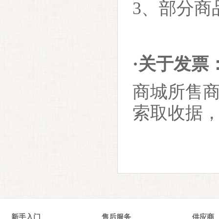
3、部分商
·关于发票
商城所售
索取收据
新手入门
售后服务
供应商