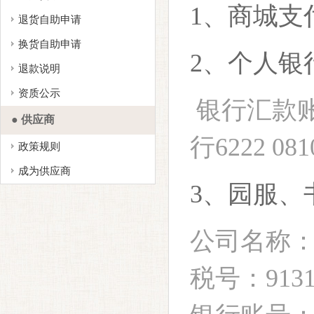
1、商城支
退货自助申请
换货自助申请
2、个人银
退款说明
资质公示
银行汇款账
● 供应商
行
6222 081
政策规则
成为供应商
3、园服、
公司名称
税号：9131