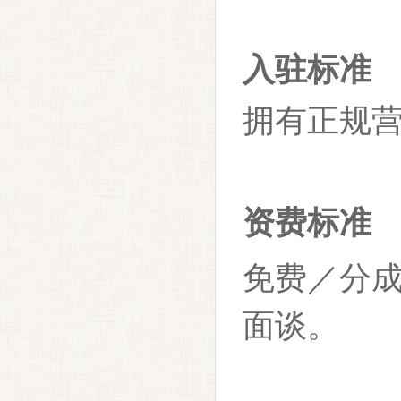
入驻标准
拥有正规
资费标准
免费／分
面谈。