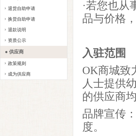
·若您也从
退货自助申请
品与价格
换货自助申请
退款说明
资质公示
入驻范围
● 供应商
政策规则
OK
商城致
成为供应商
人士提供
的供应商
品牌宣传
度。