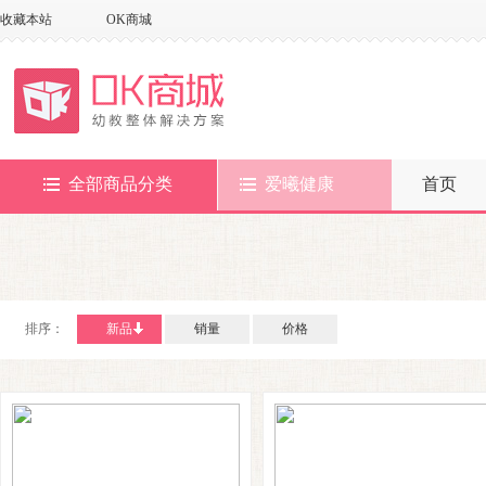
收藏本站
OK商城
全部商品分类
爱曦健康
首页
排序：
新品
销量
价格